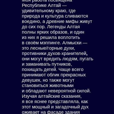
Моя работа посвящена
Республике Алтай —
удивительному краю, где
природа и культура сливаются
воедино, а древние мифы живут
до сих пор. Легенды Алтая
полны ярких образов, и один
из них я решила воплотить
в своём мэппинге. Алмыски —
это лесные/горные духи,
противники духов-хранителей
,
они могут вредить людям, пугать
и заманивать путников,
похищать детей. Чаще всего
принимают облик прекрасных
девушек, но также могут
становиться животными
и обладают невероятной силой.
Изучая алтайские сказания,
я все яснее представляла, как
этот мощный и загадочный дух
оживает на фасаде здания