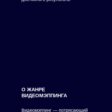
О ЖАНРЕ
ВИДЕОМЭППИНГА
Видеомэппинг — потрясающий